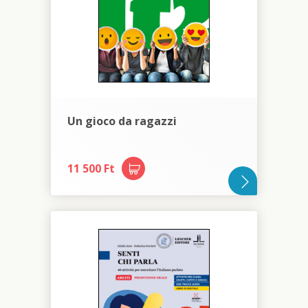
Un gioco da ragazzi
11 500 Ft