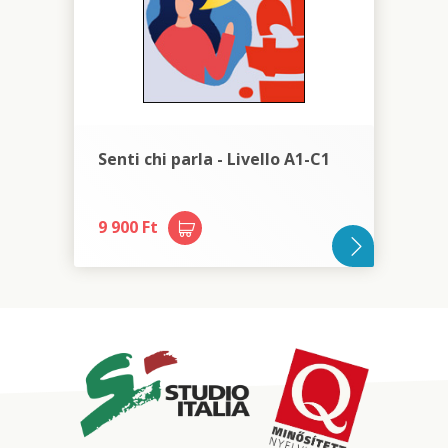
Senti chi parla - Livello A1-C1
9 900 Ft