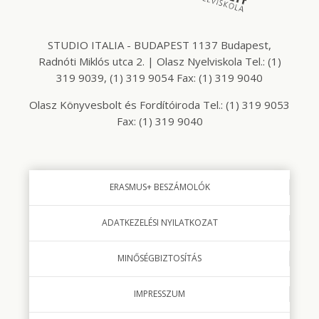
STUDIO ITALIA - BUDAPEST 1137 Budapest,
Radnóti Miklós utca 2. | Olasz Nyelviskola Tel.: (1)
319 9039, (1) 319 9054 Fax: (1) 319 9040
Olasz Könyvesbolt és Fordítóiroda Tel.: (1) 319 9053
Fax: (1) 319 9040
ERASMUS+ BESZÁMOLÓK
ADATKEZELÉSI NYILATKOZAT
MINŐSÉGBIZTOSÍTÁS
IMPRESSZUM