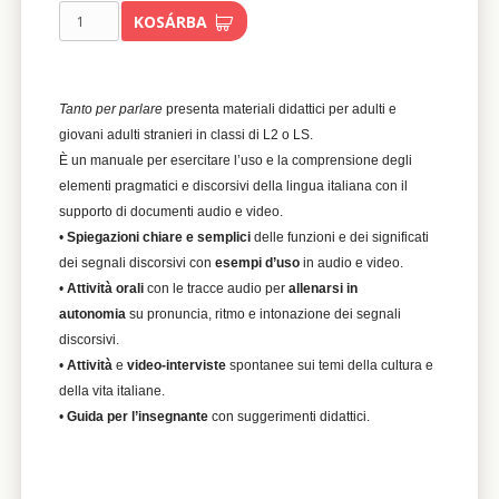
KOSÁRBA
Tanto per parlare
presenta materiali didattici per adulti e
giovani adulti stranieri in classi di L2 o LS.
È un manuale per esercitare l’uso e la comprensione degli
elementi pragmatici e discorsivi della lingua italiana con il
supporto di documenti audio e video.
•
Spiegazioni chiare e semplici
delle funzioni e dei significati
dei segnali discorsivi con
esempi d’uso
in audio e video.
•
Attività orali
con le tracce audio per
allenarsi in
autonomia
su pronuncia, ritmo e intonazione dei segnali
discorsivi.
•
Attività
e
video-interviste
spontanee sui temi della cultura e
della vita italiane.
•
Guida per l’insegnante
con suggerimenti didattici.