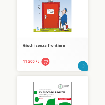
Giochi senza frontiere
11 500 Ft