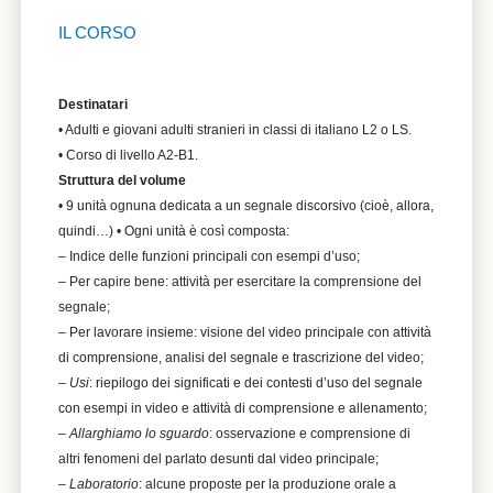
IL CORSO
Destinatari
• Adulti e giovani adulti stranieri in classi di italiano L2 o LS.
• Corso di livello A2-B1.
Struttura del volume
• 9 unità ognuna dedicata a un segnale discorsivo (cioè, allora,
quindi…) • Ogni unità è così composta:
– Indice delle funzioni principali con esempi d’uso;
– Per capire bene: attività per esercitare la comprensione del
segnale;
– Per lavorare insieme: visione del video principale con attività
di comprensione, analisi del segnale e trascrizione del video;
–
Usi
: riepilogo dei significati e dei contesti d’uso del segnale
con esempi in video e attività di comprensione e allenamento;
–
Allarghiamo lo sguardo
: osservazione e comprensione di
altri fenomeni del parlato desunti dal video principale;
–
Laboratorio
: alcune proposte per la produzione orale a