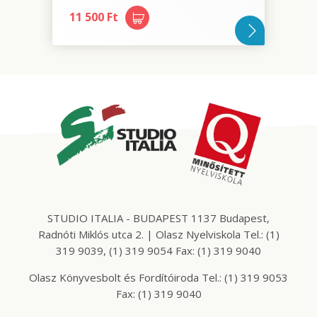
11 500 Ft
STUDIO ITALIA - BUDAPEST 1137 Budapest,
Radnóti Miklós utca 2. | Olasz Nyelviskola Tel.: (1)
319 9039, (1) 319 9054 Fax: (1) 319 9040
Olasz Könyvesbolt és Fordítóiroda Tel.: (1) 319 9053
Fax: (1) 319 9040