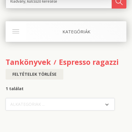
KATEGÓRIÁK
Tankönyvek
Espresso ragazzi 2
FELTÉTELEK TÖRLÉSE
1 találat
ALKATEGÓRIÁK ...