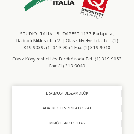
STUDIO ITALIA - BUDAPEST 1137 Budapest,
Radnóti Miklós utca 2. | Olasz Nyelviskola Tel.: (1)
319 9039, (1) 319 9054 Fax: (1) 319 9040
Olasz Könyvesbolt és Fordítóiroda Tel.: (1) 319 9053
Fax: (1) 319 9040
ERASMUS+ BESZÁMOLÓK
ADATKEZELÉSI NYILATKOZAT
MINŐSÉGBIZTOSÍTÁS