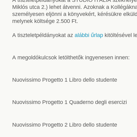
Miklós utca 2.) lehet átvenni. Azoknak a Kollégákn
személyesen eljönni a könyvekért, kérésükre elküldj
melynek költsége 2.500 Ft.
A tiszteletpéldányokat az
alábbi űrlap
kitöltésével 
A megoldókulcsok letölthetők ingyenesen innen:
Nuovissimo Progetto 1 Libro dello studente
Nuovissimo Progetto 1 Quaderno degli esercizi
Nuovissimo Progetto 2 Libro dello studente