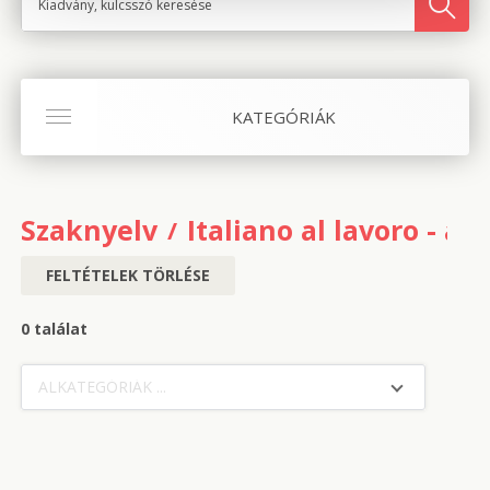
KATEGÓRIÁK
Szaknyelv
Italiano al lavoro - av
FELTÉTELEK TÖRLÉSE
0 találat
ALKATEGÓRIÁK ...