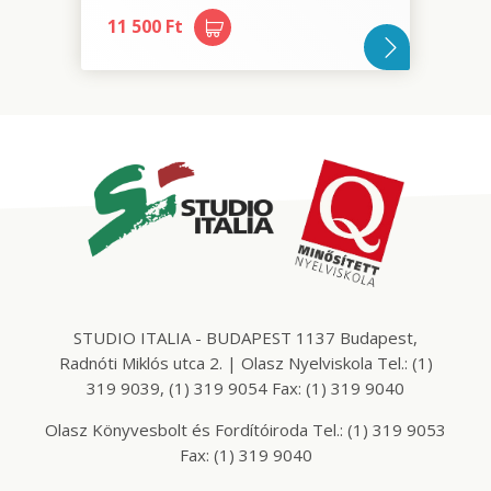
11 500 Ft
STUDIO ITALIA - BUDAPEST 1137 Budapest,
Radnóti Miklós utca 2. | Olasz Nyelviskola Tel.: (1)
319 9039, (1) 319 9054 Fax: (1) 319 9040
Olasz Könyvesbolt és Fordítóiroda Tel.: (1) 319 9053
Fax: (1) 319 9040