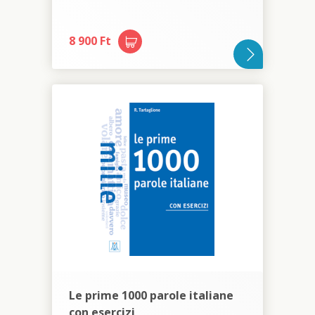
8 900 Ft
Le prime 1000 parole italiane
con esercizi