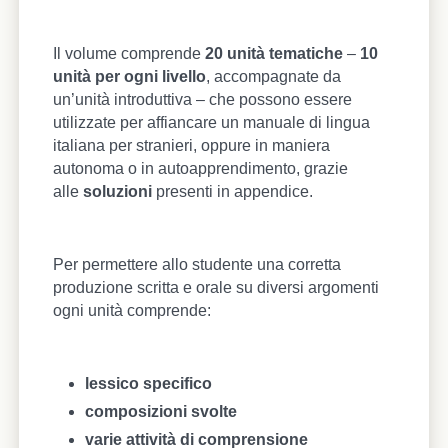
Il volume comprende
20 unità tematiche
–
10
unità per ogni livello
, accompagnate da
un’unità introduttiva – che possono essere
utilizzate per affiancare un manuale di lingua
italiana per stranieri, oppure in maniera
autonoma o in autoapprendimento, grazie
alle
soluzioni
presenti in appendice.
Per permettere allo studente una corretta
produzione scritta e orale su diversi argomenti
ogni unità comprende:
lessico specifico
composizioni svolte
varie attività di comprensione