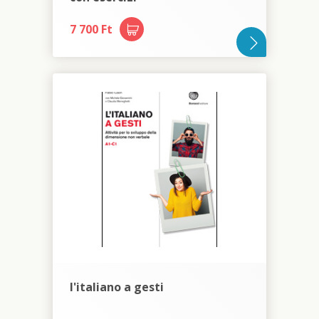
7 700 Ft
l'italiano a gesti