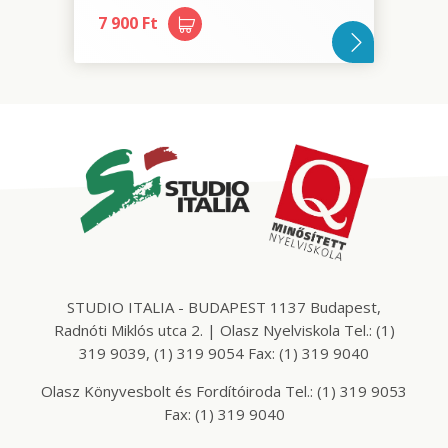
7 900 Ft
STUDIO ITALIA - BUDAPEST 1137 Budapest,
Radnóti Miklós utca 2. | Olasz Nyelviskola Tel.: (1)
319 9039, (1) 319 9054 Fax: (1) 319 9040
Olasz Könyvesbolt és Fordítóiroda Tel.: (1) 319 9053
Fax: (1) 319 9040