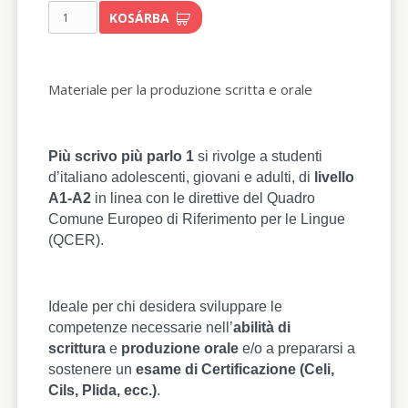
KOSÁRBA
Materiale per la produzione scritta e orale
Più scrivo più parlo 1
si rivolge a studenti
d’italiano adolescenti, giovani e adulti, di
livello
A1-A2
in linea con le direttive del Quadro
Comune Europeo di Riferimento per le Lingue
(QCER).
Ideale per chi desidera sviluppare le
competenze necessarie nell’
abilità di
scrittura
e
produzione orale
e/o a prepararsi a
sostenere un
esame di Certificazione (Celi,
Cils, Plida, ecc.)
.