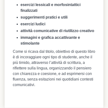
esercizi lessicali e morfosintattici
finalizzati
suggerimenti pratici e utili
esercizi ludici
attività comunicative di riutilizzo creativo
immagini e grafica accattivante e
stimolante
Come si ricava dal titolo, obiettivo di questo libro
è di incoraggiare ogni tipo di studente, anche il
più timido, attraverso l’attività di scrittura, a
riflettere sulla lingua, organizzando il pensiero
con chiarezza e coesione, e ad esprimersi con
fluenza, senza esitazioni nei quotidiani contesti
comunicativi.