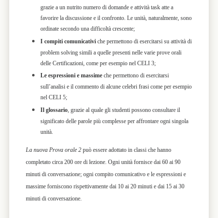
grazie a un nutrito numero di domande e attività task atte a
favorire la discussione e il confronto. Le unità, naturalmente, sono
ordinate secondo una difficoltà crescente;
I compiti comunicativi
che permettono di esercitarsi su attività di
problem solving simili a quelle presenti nelle varie prove orali
delle Certificazioni, come per esempio nel CELI 3;
Le espressioni e massime
che permettono di esercitarsi
sull’analisi e il commento di alcune celebri frasi come per esempio
nel CELI 5;
Il glossario
, grazie al quale gli studenti possono consultare il
significato delle parole più complesse per affrontare ogni singola
unità.
La nuova Prova orale 2
può essere adottato in classi che hanno
completato circa 200 ore di lezione. Ogni unità fornisce dai 60 ai 90
minuti di conversazione; ogni compito comunicativo e le espressioni e
massime forniscono rispettivamente dai 10 ai 20 minuti e dai 15 ai 30
minuti di conversazione.