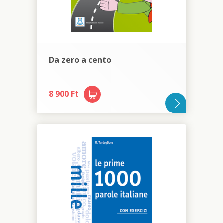
Da zero a cento
8 900 Ft