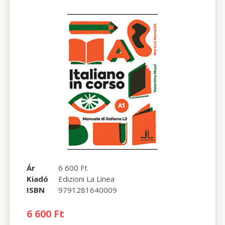
Ár
6 600 Ft
Kiadó
Edizioni La Linea
ISBN
9791281640009
6 600 Ft