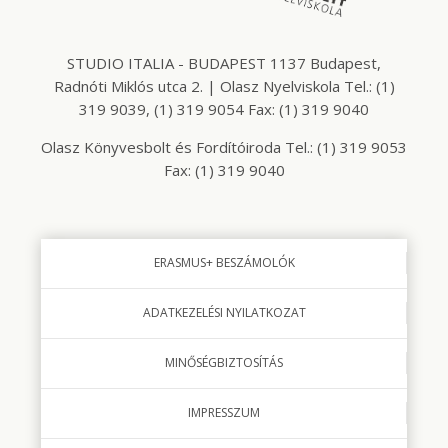
STUDIO ITALIA - BUDAPEST 1137 Budapest,
Radnóti Miklós utca 2. | Olasz Nyelviskola Tel.: (1)
319 9039, (1) 319 9054 Fax: (1) 319 9040
Olasz Könyvesbolt és Fordítóiroda Tel.: (1) 319 9053
Fax: (1) 319 9040
ERASMUS+ BESZÁMOLÓK
ADATKEZELÉSI NYILATKOZAT
MINŐSÉGBIZTOSÍTÁS
IMPRESSZUM