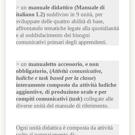
> un
manuale didattico (Manuale di
italiano L2)
suddiviso in 9 unità, per
sviluppare delle quattro abilità di base,
affrontando tematiche legate alla quotidianità
e al soddisfacimento dei bisogni
comunicativi primari degli apprendenti.
> un
manualetto accessorio, e non
obbligatorio, (
Attività comunicative,
ludiche e task based per la classe
)
interamente composto da attività ludiche
aggiuntive, di produzione orale e per
compiti comunicativi (
task
)
collegate alle
diverse unità del manuale di riferimento.
Ogni unità didattica è composta da attività
volte al potenziamento di: