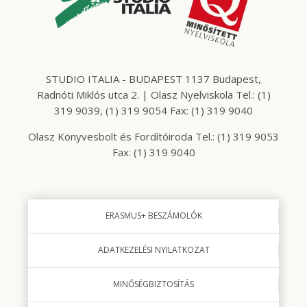
STUDIO ITALIA - BUDAPEST 1137 Budapest,
Radnóti Miklós utca 2. | Olasz Nyelviskola Tel.: (1)
319 9039, (1) 319 9054 Fax: (1) 319 9040
Olasz Könyvesbolt és Fordítóiroda Tel.: (1) 319 9053
Fax: (1) 319 9040
ERASMUS+ BESZÁMOLÓK
ADATKEZELÉSI NYILATKOZAT
MINŐSÉGBIZTOSÍTÁS