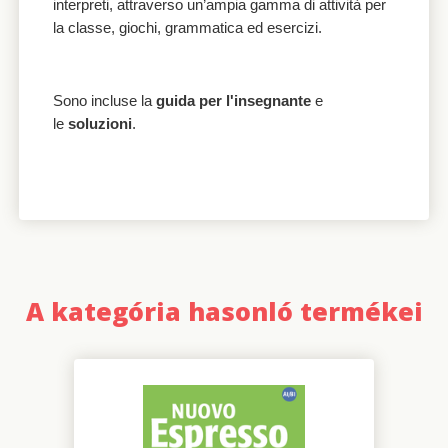
interpreti, attraverso un’ampia gamma di attività per
la classe, giochi, grammatica ed esercizi.
Sono incluse la
guida per l'insegnante
e
le
soluzioni
.
A kategória hasonló termékei