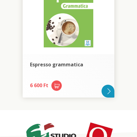
Espresso grammatica
6 600 Ft