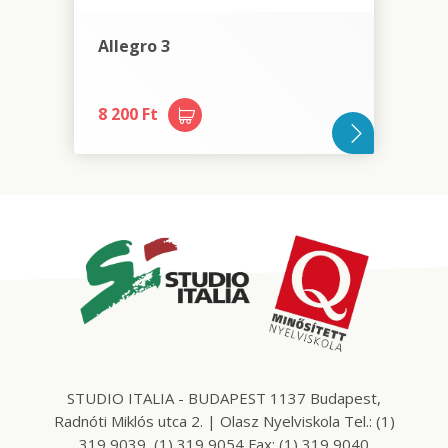
Allegro 3
8 200 Ft
STUDIO ITALIA - BUDAPEST 1137 Budapest,
Radnóti Miklós utca 2. | Olasz Nyelviskola Tel.: (1)
319 9039, (1) 319 9054 Fax: (1) 319 9040