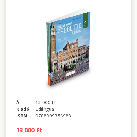
Ár
13 000 Ft
Kiadó
Edilingua
ISBN
9788899358983
13 000 Ft