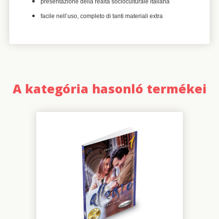
presentazione della realtà socioculturale italiana
facile nell’uso, completo di tanti materiali extra
A kategória hasonló termékei