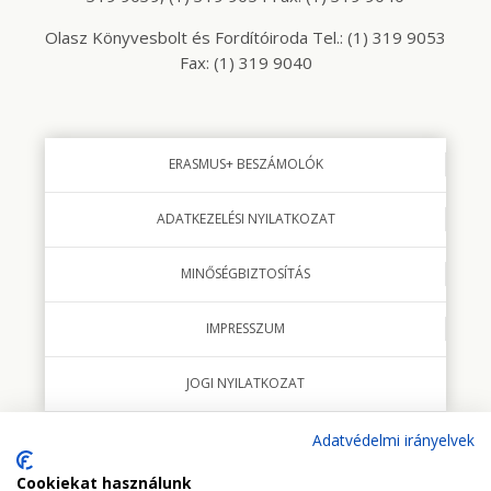
Olasz Könyvesbolt és Fordítóiroda Tel.: (1) 319 9053
Fax: (1) 319 9040
ERASMUS+ BESZÁMOLÓK
ADATKEZELÉSI NYILATKOZAT
MINŐSÉGBIZTOSÍTÁS
IMPRESSZUM
JOGI NYILATKOZAT
Adatvédelmi irányelvek
Cookiekat használunk