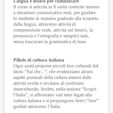
Lingua e lessico per comunicare
Il corso si articola in 8 unità costruite intorno
a situazioni comunicative reali, per guidare
lo studente in maniera graduale alla scoperta
della lingua, attraverso attività di
comprensione orale, attività sul lessico, la
pronuncia e l’ortografia e semplici task,
senza trascurare la grammatica di base.
Pillole di cultura italiana
Ogni unità propone piccoli box culturali dal
titolo “Sai che...”, che evidenziano alcuni
aspetti puntuali della cultura emersi dalle
attività svolte e invitano al confronto
interculturale. Inoltre, nella sezione “Scopri
l’Italia”, si affrontano vari temi legati alla
cultura italiana e si propongono brevi “tour”
guidati attraverso l’Italia.