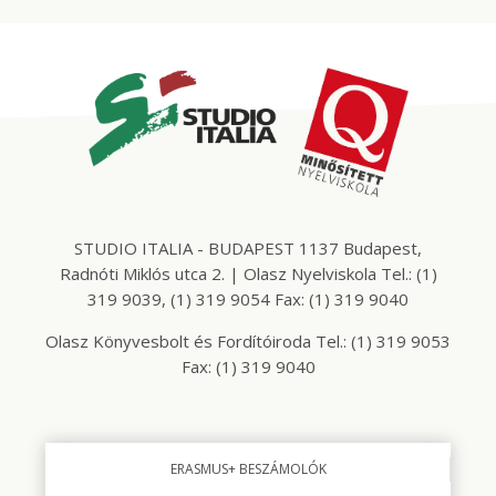
STUDIO ITALIA - BUDAPEST 1137 Budapest,
Radnóti Miklós utca 2. | Olasz Nyelviskola Tel.: (1)
319 9039, (1) 319 9054 Fax: (1) 319 9040
Olasz Könyvesbolt és Fordítóiroda Tel.: (1) 319 9053
Fax: (1) 319 9040
ERASMUS+ BESZÁMOLÓK