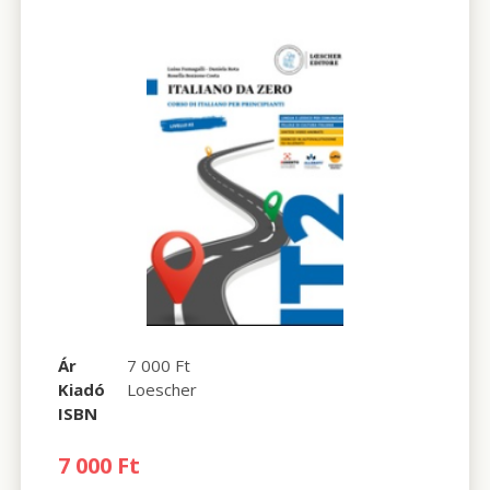
Ár
7 000 Ft
Kiadó
Loescher
ISBN
7 000 Ft