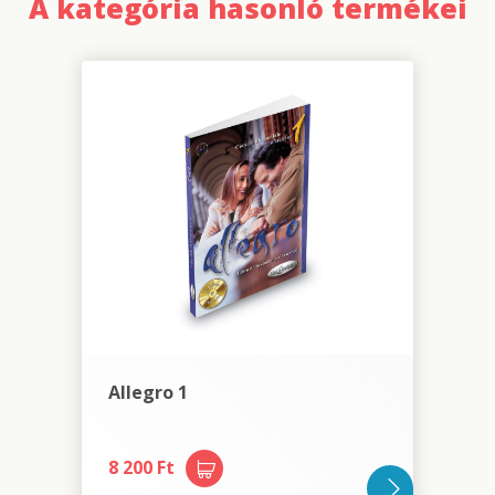
A kategória hasonló termékei
Allegro 1
8 200 Ft