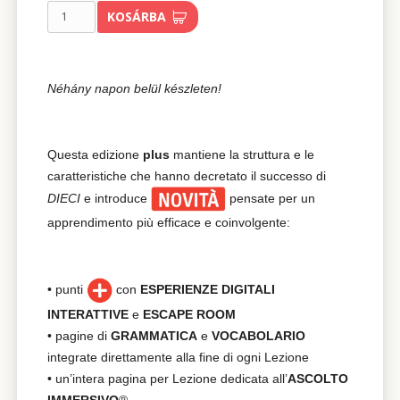
KOSÁRBA
Néhány napon belül készleten!
Questa edizione
plus
mantiene la struttura e le
caratteristiche che hanno decretato il successo di
DIECI
e introduce
pensate per un
apprendimento più efficace e coinvolgente:
• punti
con
ESPERIENZE DIGITALI
INTERATTIVE
e
ESCAPE ROOM
• pagine di
GRAMMATICA
e
VOCABOLARIO
integrate direttamente alla fine di ogni Lezione
• un’intera pagina per Lezione dedicata all’
ASCOLTO
IMMERSIVO
®