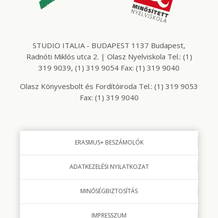
STUDIO ITALIA - BUDAPEST 1137 Budapest,
Radnóti Miklós utca 2. | Olasz Nyelviskola Tel.: (1)
319 9039, (1) 319 9054 Fax: (1) 319 9040
Olasz Könyvesbolt és Fordítóiroda Tel.: (1) 319 9053
Fax: (1) 319 9040
ERASMUS+ BESZÁMOLÓK
ADATKEZELÉSI NYILATKOZAT
MINŐSÉGBIZTOSÍTÁS
IMPRESSZUM