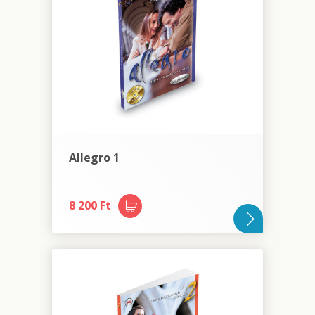
Allegro 1
8 200 Ft