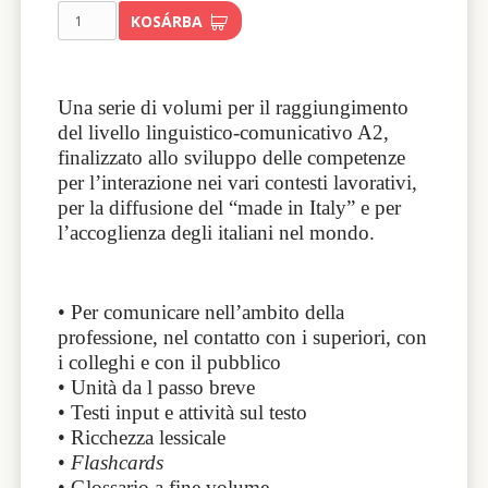
KOSÁRBA
Una serie di volumi per il raggiungimento
del livello linguistico-comunicativo A2,
finalizzato allo sviluppo delle competenze
per l’interazione nei vari contesti lavorativi,
per la diffusione del “made in Italy” e per
l’accoglienza degli italiani nel mondo.
• Per comunicare nell’ambito della
professione, nel contatto con i superiori, con
i colleghi e con il pubblico
• Unità da l passo breve
• Testi input e attività sul testo
• Ricchezza lessicale
•
Flashcards
• Glossario a fine volume