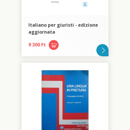
Italiano per giuristi - edizione
aggiornata
9 300 Ft