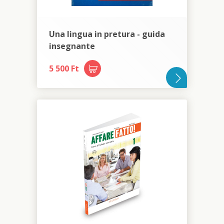
Una lingua in pretura - guida
insegnante
5 500 Ft