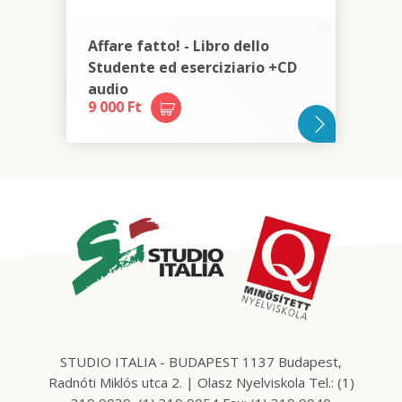
Affare fatto! - Libro dello
Studente ed eserciziario +CD
audio
9 000 Ft
STUDIO ITALIA - BUDAPEST 1137 Budapest,
Radnóti Miklós utca 2. | Olasz Nyelviskola Tel.: (1)