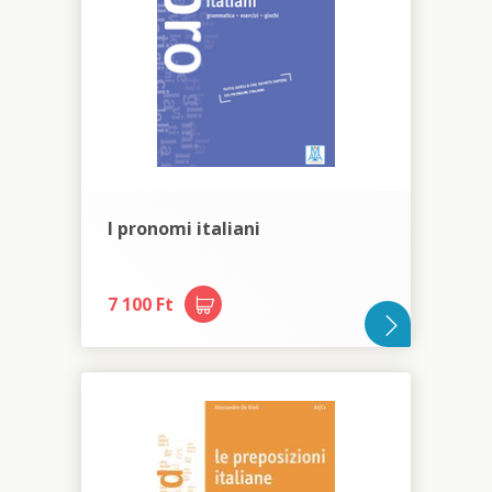
I pronomi italiani
7 100 Ft