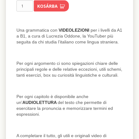
KOSÁRBA
Una grammatica con
VIDEOLEZIONI
per i livelli da A1
a B1, a cura di Lucrezia Oddone, la YouTuber più
seguita da chi studia l’italiano come lingua straniera.
Per ogni argomento ci sono spiegazioni chiare delle
principali regole e delle relative eccezioni, utili schemi,
tanti esercizi, box su curiosità linguistiche e culturali.
Per ogni capitolo è disponibile anche
un'
AUDIOLETTURA
del testo che permette di
esercitare la pronuncia e memorizzare termini ed
espressioni.
A completare il tutto, gli utili e originali video di