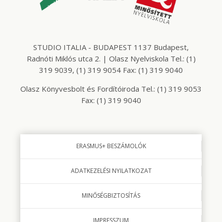
STUDIO ITALIA - BUDAPEST 1137 Budapest,
Radnóti Miklós utca 2. | Olasz Nyelviskola Tel.: (1)
319 9039, (1) 319 9054 Fax: (1) 319 9040
Olasz Könyvesbolt és Fordítóiroda Tel.: (1) 319 9053
Fax: (1) 319 9040
ERASMUS+ BESZÁMOLÓK
ADATKEZELÉSI NYILATKOZAT
MINŐSÉGBIZTOSÍTÁS
IMPRESSZUM