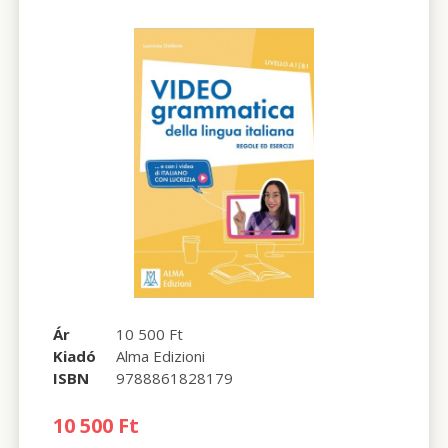
Ár
10 500 Ft
Kiadó
Alma Edizioni
ISBN
9788861828179
10 500 Ft