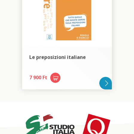
Le preposizioni italiane
7 900 Ft