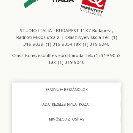
STUDIO ITALIA - BUDAPEST 1137 Budapest,
Radnóti Miklós utca 2. | Olasz Nyelviskola Tel.: (1)
319 9039, (1) 319 9054 Fax: (1) 319 9040
Olasz Könyvesbolt és Fordítóiroda Tel.: (1) 319 9053
Fax: (1) 319 9040
ERASMUS+ BESZÁMOLÓK
ADATKEZELÉSI NYILATKOZAT
MINŐSÉGBIZTOSÍTÁS