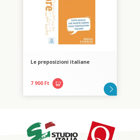
Le preposizioni italiane
7 900 Ft