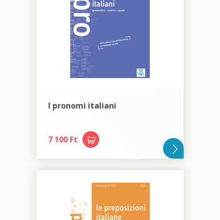
I pronomi italiani
7 100 Ft