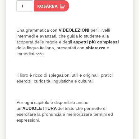
KOSÁRBA
Una grammatica con
VIDEOLEZIONI
per i livelli
intermedi e avanzati, che guida lo studente alla
scoperta delle regole e degli
aspetti più complessi
della lingua italiana, presentati con
chiarezza
e
immediatezza.
Il libro è ricco di spiegazioni utili e originali, pratici
esercizi, curiosità linguistiche e culturali.
Per ogni capitolo è disponibile anche
un'
AUDIOLETTURA
del testo che permette di
esercitare la pronuncia e memorizzare termini ed
espressioni.