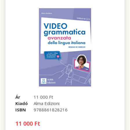
Ár
11 000 Ft
Kiadó
Alma Edizioni
ISBN
9788861828216
11 000 Ft