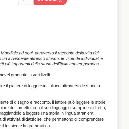
 Mondiale ad oggi, attraverso il racconto della vita del
 un avvincente affresco storico, le vicende individuali e
tti più importanti della storia dell’Italia contemporanea.
ovel graduate in vari livelli.
e il piacere di leggere in italiano attraverso le storie a
te di disegno e racconto, il lettore può leggere le storie
colare del fumetto, con il suo linguaggio semplice e diretto,
oraggiandolo a leggere una storia in lingua straniera.
a di
attività didattiche
, che permettono di comprendere
e il lessico e la grammatica.