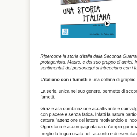
Ripercorre la storia d’Italia dalla Seconda Guerra
protagonista, Mauro, e del suo gruppo di amici. In
sentimentali dei personaggi si intrecciano con i fa
L’italiano con i fumetti
è una collana di graphic n
La serie, unica nel suo genere, permette di scoprir
fumetti.
Grazie alla combinazione accattivante e coinvolgen
con piacere e senza fatica. Infatti la natura parti
cattura l’attenzione del lettore motivandolo e inc
Ogni storia è accompagnata da un’ampia gamm
meglio la lingua usata nel racconto e di esercitar