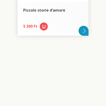
Piccole storie d’amore
5 300 Ft