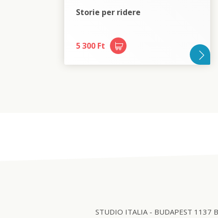
Storie per ridere
5 300 Ft
STUDIO ITALIA - BUDAPEST 1137 Budap