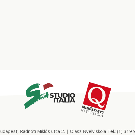
est, Radnóti Miklós utca 2. | Olasz Nyelviskola Tel.: (1) 319 