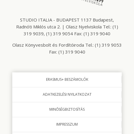
STUDIO ITALIA - BUDAPEST 1137 Budapest,
Radnóti Miklós utca 2. | Olasz Nyelviskola Tel.: (1)
319 9039, (1) 319 9054 Fax: (1) 319 9040
Olasz Könyvesbolt és Fordítóiroda Tel.: (1) 319 9053
Fax: (1) 319 9040
ERASMUS+ BESZÁMOLÓK
ADATKEZELÉSI NYILATKOZAT
MINŐSÉGBIZTOSÍTÁS
IMPRESSZUM