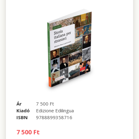
Ár
7 500 Ft
Kiadó
Edizione Edilingua
ISBN
9788899358716
7 500 Ft