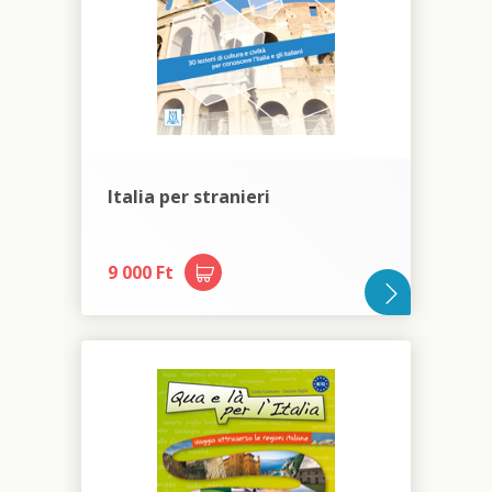
Italia per stranieri
9 000 Ft