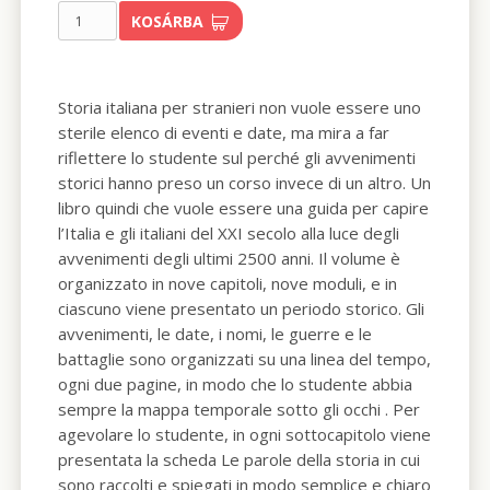
KOSÁRBA
Storia italiana per stranieri non vuole essere uno
sterile elenco di eventi e date, ma mira a far
riflettere lo studente sul perché gli avvenimenti
storici hanno preso un corso invece di un altro. Un
libro quindi che vuole essere una guida per capire
l’Italia e gli italiani del XXI secolo alla luce degli
avvenimenti degli ultimi 2500 anni. Il volume è
organizzato in nove capitoli, nove moduli, e in
ciascuno viene presentato un periodo storico. Gli
avvenimenti, le date, i nomi, le guerre e le
battaglie sono organizzati su una linea del tempo,
ogni due pagine, in modo che lo studente abbia
sempre la mappa temporale sotto gli occhi . Per
agevolare lo studente, in ogni sottocapitolo viene
presentata la scheda Le parole della storia in cui
sono raccolti e spiegati in modo semplice e chiaro