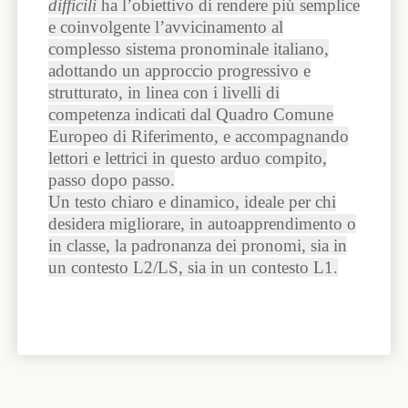
difficili
ha l’obiettivo di rendere più semplice
e coinvolgente l’avvicinamento al
complesso sistema pronominale italiano,
adottando un approccio progressivo e
strutturato, in linea con i livelli di
competenza indicati dal Quadro Comune
Europeo di Riferimento, e accompagnando
lettori e lettrici in questo arduo compito,
passo dopo passo.
Un testo chiaro e dinamico, ideale per chi
desidera migliorare, in autoapprendimento o
in classe, la padronanza dei pronomi, sia in
un contesto L2/LS, sia in un contesto L1.