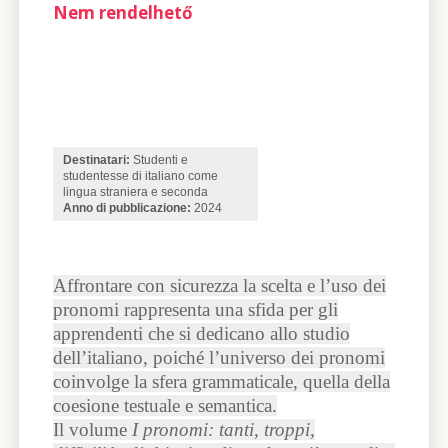
Nem rendelhető
Destinatari:
Studenti e
studentesse di italiano come
lingua straniera e seconda
Anno di pubblicazione:
2024
Affrontare con sicurezza la scelta e l’uso dei
pronomi rappresenta una sfida per gli
apprendenti che si dedicano allo studio
dell’italiano, poiché l’universo dei pronomi
coinvolge la sfera grammaticale, quella della
coesione testuale e semantica.
Il volume
I pronomi: tanti, troppi,