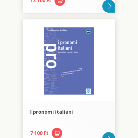
12 100 Ft
I pronomi italiani
7 100 Ft