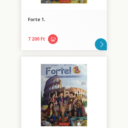
Forte 1.
7 200 Ft