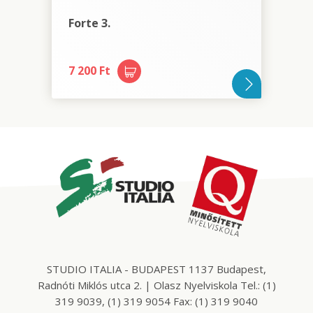
Forte 3.
7 200 Ft
STUDIO ITALIA - BUDAPEST 1137 Budapest,
Radnóti Miklós utca 2. | Olasz Nyelviskola Tel.: (1)
319 9039, (1) 319 9054 Fax: (1) 319 9040