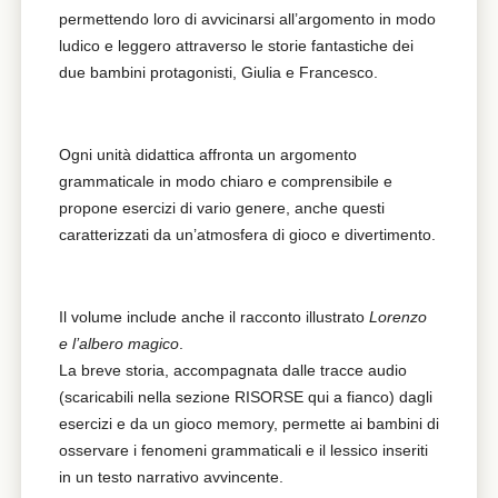
permettendo loro di avvicinarsi all’argomento in modo
ludico e leggero attraverso le storie fantastiche dei
due bambini protagonisti, Giulia e Francesco.
Ogni unità didattica affronta un argomento
grammaticale in modo chiaro e comprensibile e
propone esercizi di vario genere, anche questi
caratterizzati da un’atmosfera di gioco e divertimento.
Il volume include anche il racconto illustrato
Lorenzo
e l’albero magico
.
La breve storia, accompagnata dalle tracce audio
(scaricabili nella sezione RISORSE qui a fianco) dagli
esercizi e da un gioco memory, permette ai bambini di
osservare i fenomeni grammaticali e il lessico inseriti
in un testo narrativo avvincente.