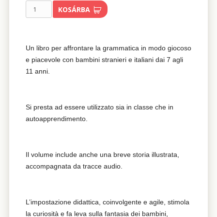
KOSÁRBA
Un libro per affrontare la grammatica in modo giocoso
e piacevole con bambini stranieri e italiani dai 7 agli
11 anni.
Si presta ad essere utilizzato sia in classe che in
autoapprendimento.
Il volume include anche una breve storia illustrata,
accompagnata da tracce audio.
L’impostazione didattica, coinvolgente e agile, stimola
la curiosità e fa leva sulla fantasia dei bambini,