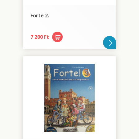
Forte 2.
7 200 Ft