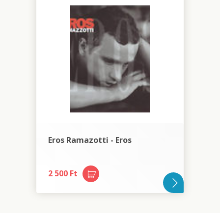
Eros Ramazotti - Eros
2 500 Ft