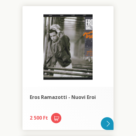
Eros Ramazotti - Nuovi Eroi
2 500 Ft