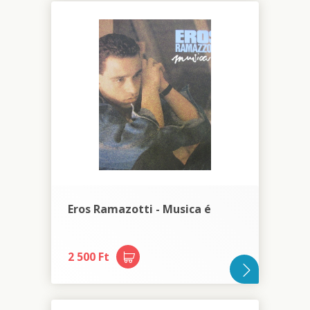
Eros Ramazotti - Musica é
2 500 Ft