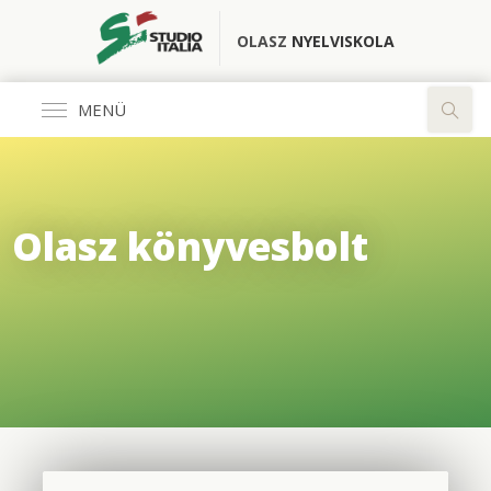
OLASZ
NYELVISKOLA
MENÜ
Általános
Olasz könyvesbolt
FŐOLDAL
KÖNYVESBOLT
RÓLUNK
OLASZ CLUB
FORDÍTÓ IRODA
ELÉRHETŐSÉGEK