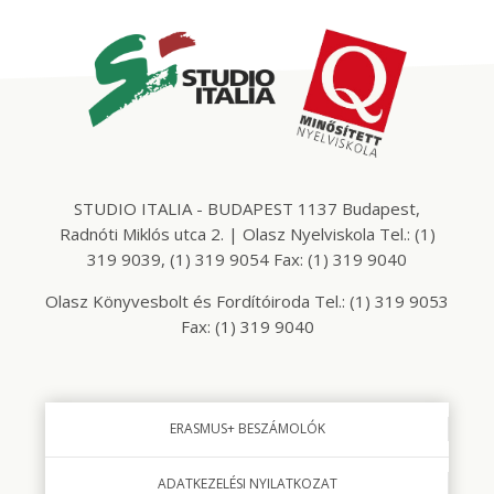
STUDIO ITALIA - BUDAPEST 1137 Budapest,
Radnóti Miklós utca 2. | Olasz Nyelviskola Tel.: (1)
319 9039, (1) 319 9054 Fax: (1) 319 9040
Olasz Könyvesbolt és Fordítóiroda Tel.: (1) 319 9053
Fax: (1) 319 9040
ERASMUS+ BESZÁMOLÓK
ADATKEZELÉSI NYILATKOZAT