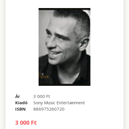
Ár
3 000 Ft
Kiadó
Sony Music Entertainment
ISBN
886975260720
3 000 Ft