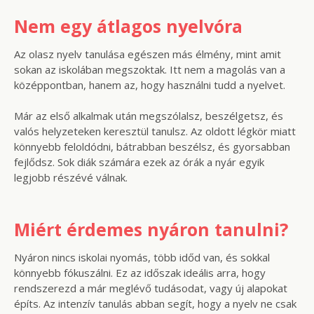
Nem egy átlagos nyelvóra
Az olasz nyelv tanulása egészen más élmény, mint amit
sokan az iskolában megszoktak. Itt nem a magolás van a
középpontban, hanem az, hogy használni tudd a nyelvet.
Már az első alkalmak után megszólalsz, beszélgetsz, és
valós helyzeteken keresztül tanulsz. Az oldott légkör miatt
könnyebb feloldódni, bátrabban beszélsz, és gyorsabban
fejlődsz. Sok diák számára ezek az órák a nyár egyik
legjobb részévé válnak.
Miért érdemes nyáron tanulni?
Nyáron nincs iskolai nyomás, több időd van, és sokkal
könnyebb fókuszálni. Ez az időszak ideális arra, hogy
rendszerezd a már meglévő tudásodat, vagy új alapokat
építs. Az intenzív tanulás abban segít, hogy a nyelv ne csak