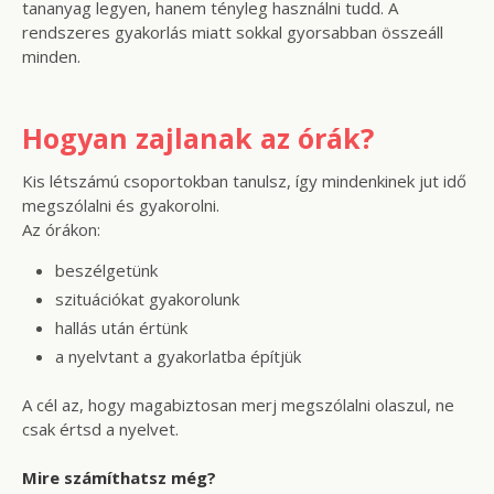
tananyag legyen, hanem tényleg használni tudd. A
rendszeres gyakorlás miatt sokkal gyorsabban összeáll
minden.
Hogyan zajlanak az órák?
Kis létszámú csoportokban tanulsz, így mindenkinek jut idő
megszólalni és gyakorolni.
Az órákon:
beszélgetünk
szituációkat gyakorolunk
hallás után értünk
a nyelvtant a gyakorlatba építjük
A cél az, hogy magabiztosan merj megszólalni olaszul, ne
csak értsd a nyelvet.
Mire számíthatsz még?