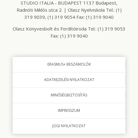
STUDIO ITALIA - BUDAPEST 1137 Budapest,
Radnóti Miklós utca 2. | Olasz Nyelviskola Tel.: (1)
319 9039, (1) 319 9054 Fax: (1) 319 9040
Olasz Könyvesbolt és Fordítóiroda Tel.: (1) 319 9053
Fax: (1) 319 9040
ERASMUS+ BESZÁMOLÓK
ADATKEZELÉSI NYILATKOZAT
MINŐSÉGBIZTOSÍTÁS
IMPRESSZUM
JOGI NYILATKOZAT